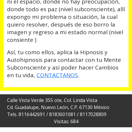
ni el espacio, donde no hay preocupación,
donde todo es paz (nivel subconsciente), allí
expongo mi problema o situación, la cual
quiero resolver, después de eso borro la
imagen y regreso a mi estado normal (nivel
consiente )
Así, tu como ellos, aplica la Hipnosis y
Autohipnosis para contactar con tu Mente
Subconsciente y así poder hacer Cambios
en tu vida,
CONTACTANOS
.
Calle Vista Verde 355 ote, Col. Linda Vista
Cd. Guadalupe, Nuevo León, C.P. 67130 México
Tels. 8116442691 / 8183601081 / 8117028809
Visitas: 684