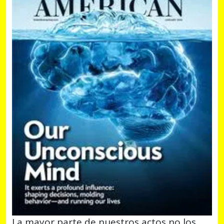
La mayor parte de nuestros actos no los